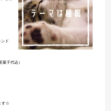
レンド
お茶菓子代込）
ます☆