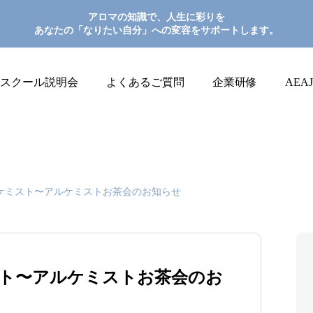
アロマの知識で、人生に彩りを
あなたの「なりたい自分」への変容をサポートします。
スクール説明会
よくあるご質問
企業研修
AEA
ルケミスト〜アルケミストお茶会のお知らせ
スト〜アルケミストお茶会のお