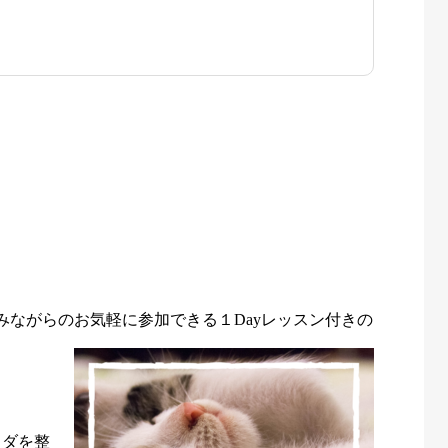
みながらのお気軽に参加できる１Dayレッスン付きの
ラダを整