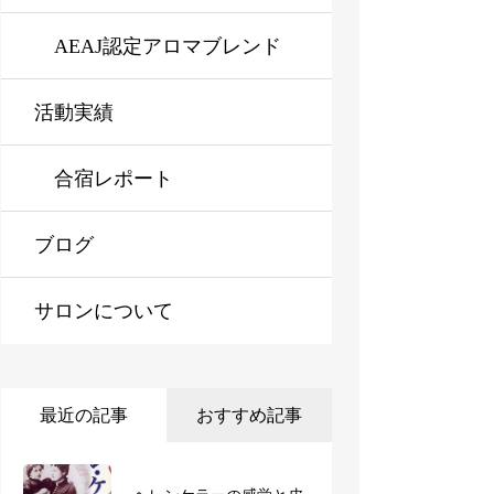
ラピスト資格対応コース※
AEAJ認定アロマブレンド
活動実績
オンライン対応可
デザイナー資格対応コース
※オンライン対応可
合宿レポート
ブログ
サロンについて
最近の記事
おすすめ記事