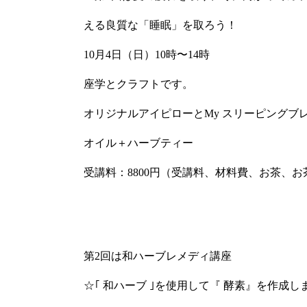
える良質な「睡眠」を取ろう！
10月4日（日）10時〜14時
座学とクラフトです。
オリジナルアイピローとMy スリーピングブ
オイル＋ハーブティー
受講料：8800円（受講料、材料費、お茶、
第2回は和ハーブレメディ講座
☆｢ 和ハーブ ｣を使用して『 酵素』を作成し