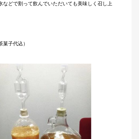
水などで割って飲んでいただいても美味しく召し上
お茶菓子代込）