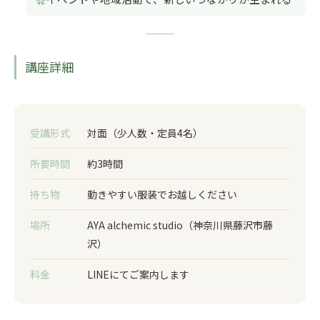
講座詳細
受講形式
対面（少人数・定員4名）
所要時間
約3時間
持ち物
動きやすい服装でお越しください
場所
AYA alchemic studio（神奈川県藤沢市藤
沢）
料金
LINEにてご案内します