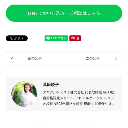
LINEでお申し込み・ご相談はこちら
前の記事
次の記事
瓜田綾子
アヤアルケミスト株式会社 代表取締役 AEAJ総
合資格認定スクール アヤ アルケミック スタジ
オ校長 AEAJ全資格を所持 経歴： 1969年生ま
れ。音楽演奏者、エステティシャンを経て、
2007年よりアロマテラピーの道へ。出産を機に
アロマテラピーの効果を実感し、2009年にアヤ
アルケミスト株式会社を設立。アロマテラピー