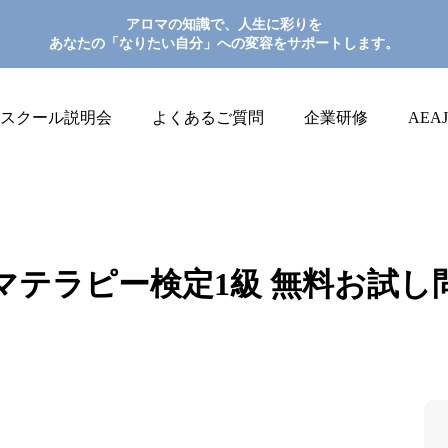
アロマの知識で、人生に彩りを
あなたの「なりたい自分」への変容をサポートします。
スクール説明会
よくあるご質問
企業研修
AEA
マテラピー検定1級 無料お試し