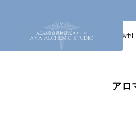
ホーム
最新情報
【募集中】
アロ