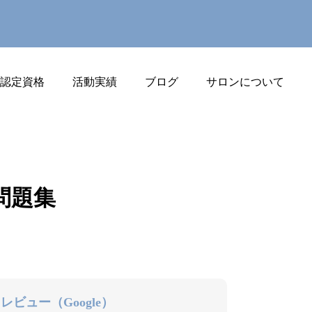
J認定資格
活動実績
ブログ
サロンについて
問題集
レビュー（Google）