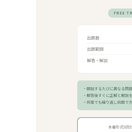
FREE T
出題数
出題範囲
解答・解説
・開始するたびに異なる問
・解答後すぐに正解と解説
・何度でも繰り返し挑戦で
本番形式5回