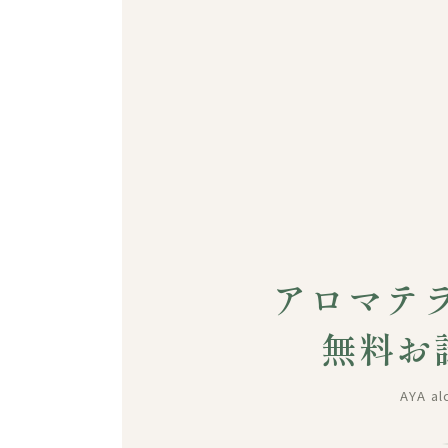
アロマテ
無料お
AYA al