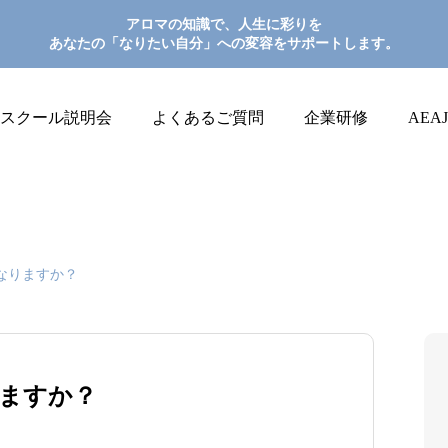
アロマの知識で、人生に彩りを
あなたの「なりたい自分」への変容をサポートします。
スクール説明会
よくあるご質問
企業研修
AEA
なりますか？
ますか？