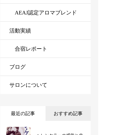
ラピスト資格対応コース※
AEAJ認定アロマブレンド
活動実績
オンライン対応可
デザイナー資格対応コース
※オンライン対応可
合宿レポート
ブログ
サロンについて
最近の記事
おすすめ記事