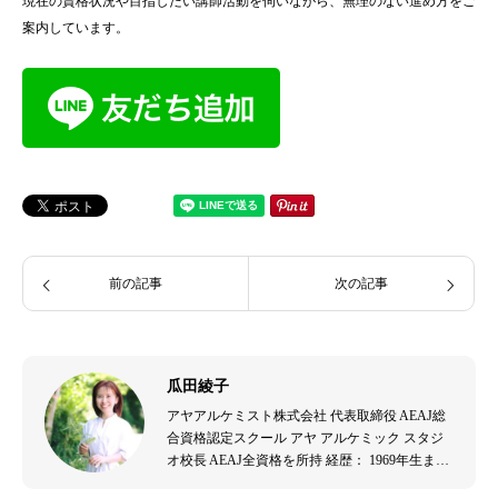
現在の資格状況や目指したい講師活動を伺いながら、無理のない進め方をご
案内しています。
前の記事
次の記事
瓜田綾子
アヤアルケミスト株式会社 代表取締役 AEAJ総
合資格認定スクール アヤ アルケミック スタジ
オ校長 AEAJ全資格を所持 経歴： 1969年生ま
れ。音楽演奏者、エステティシャンを経て、