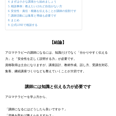
まずは小さな講座から始めましょう
相談事例：教えたいけれど自信がない方
安全性・責任・根拠を伝えることが講師の役割です
講師活動には集客と導線も必要です
まとめ
公式LINEで相談する
【結論】
アロマテラピーの講師になるには、知識だけでなく「分かりやすく伝える
力」と「安全性を正しく説明する力」が必要です。
資格取得は土台になりますが、講座設計、教材作成、話し方、受講生対応、
集客、継続講座づくりなども整えていくことが大切です。
講師には知識と伝える力が必要です
アロマテラピーを学ぶ方から、
「講師になるにはどうしたら良いですか？」
「資格を取れば教えられますか？」