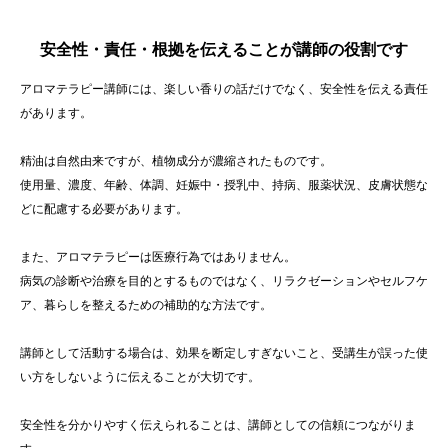
安全性・責任・根拠を伝えることが講師の役割です
アロマテラピー講師には、楽しい香りの話だけでなく、安全性を伝える責任
があります。
精油は自然由来ですが、植物成分が濃縮されたものです。
使用量、濃度、年齢、体調、妊娠中・授乳中、持病、服薬状況、皮膚状態な
どに配慮する必要があります。
また、アロマテラピーは医療行為ではありません。
病気の診断や治療を目的とするものではなく、リラクゼーションやセルフケ
ア、暮らしを整えるための補助的な方法です。
講師として活動する場合は、効果を断定しすぎないこと、受講生が誤った使
い方をしないように伝えることが大切です。
安全性を分かりやすく伝えられることは、講師としての信頼につながりま