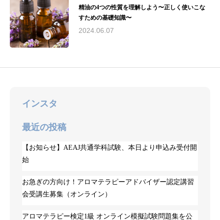
精油の4つの性質を理解しよう〜正しく使いこな
すための基礎知識〜
2024.06.07
インスタ
最近の投稿
【お知らせ】AEAJ共通学科試験、本日より申込み受付開
始
お急ぎの方向け！アロマテラピーアドバイザー認定講習
会受講生募集（オンライン）
アロマテラピー検定1級 オンライン模擬試験問題集を公