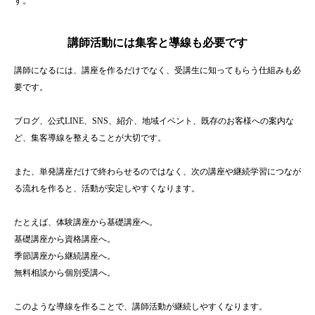
す。
講師活動には集客と導線も必要です
講師になるには、講座を作るだけでなく、受講生に知ってもらう仕組みも必
要です。
ブログ、公式LINE、SNS、紹介、地域イベント、既存のお客様への案内な
ど、集客導線を整えることが大切です。
また、単発講座だけで終わらせるのではなく、次の講座や継続学習につなが
る流れを作ると、活動が安定しやすくなります。
たとえば、体験講座から基礎講座へ。
基礎講座から資格講座へ。
季節講座から継続講座へ。
無料相談から個別受講へ。
このような導線を作ることで、講師活動が継続しやすくなります。