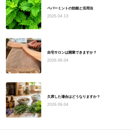
の専門家として、教育、研究、実践の場で幅広
ペパーミントの効能と活用法
く活躍。その経験と知識を活かし、心と体の健
康づくりに貢献しています。
2025.04.13
自宅サロンは開業できますか？
2026.06.04
欠席した場合はどうなりますか？
2026.06.04