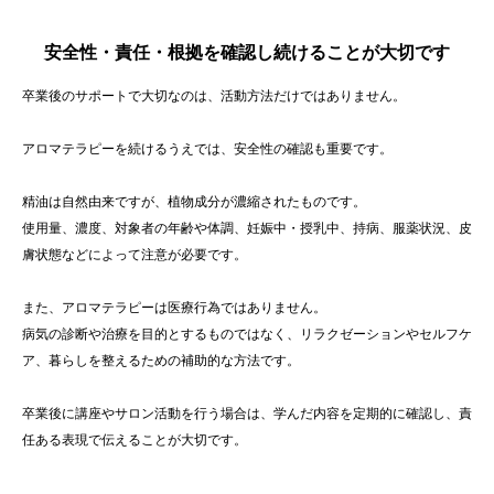
安全性・責任・根拠を確認し続けることが大切です
卒業後のサポートで大切なのは、活動方法だけではありません。
アロマテラピーを続けるうえでは、安全性の確認も重要です。
精油は自然由来ですが、植物成分が濃縮されたものです。
使用量、濃度、対象者の年齢や体調、妊娠中・授乳中、持病、服薬状況、皮
膚状態などによって注意が必要です。
また、アロマテラピーは医療行為ではありません。
病気の診断や治療を目的とするものではなく、リラクゼーションやセルフケ
ア、暮らしを整えるための補助的な方法です。
卒業後に講座やサロン活動を行う場合は、学んだ内容を定期的に確認し、責
任ある表現で伝えることが大切です。