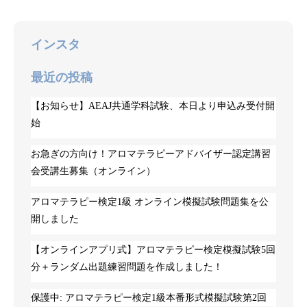
インスタ
最近の投稿
【お知らせ】AEAJ共通学科試験、本日より申込み受付開
始
お急ぎの方向け！アロマテラピーアドバイザー認定講習
会受講生募集（オンライン）
アロマテラピー検定1級 オンライン模擬試験問題集を公
開しました
【オンラインアプリ式】アロマテラピー検定模擬試験5回
分＋ランダム出題練習問題を作成しました！
保護中: アロマテラピー検定1級本番形式模擬試験第2回