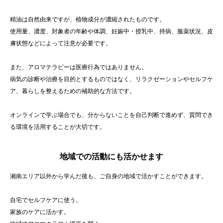
精油は自然由来ですが、植物成分が濃縮されたものです。
使用量、濃度、対象者の年齢や体調、妊娠中・授乳中、持病、服薬状況、皮
膚状態などによって注意が必要です。
また、アロマテラピーは医療行為ではありません。
病気の診断や治療を目的とするものではなく、リラクゼーションやセルフケ
ア、暮らしを整えるための補助的な方法です。
オンラインで学ぶ場合でも、分からないことを自己判断で進めず、質問でき
る環境を活用することが大切です。
地域での活動にも活かせます
湘南エリア以外から学んだ後も、ご自身の地域で活かすことができます。
自宅でセルフケアに使う。
家族のケアに活かす。