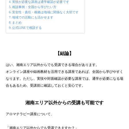
実技が必要な講座は通学確認が必要です
相談事例：全国から学びたい方
安全性・責任・根拠は地域に関係なく大切です
地域での活動にも活かせます
まとめ
公式LINEで相談する
【結論】
はい、湘南エリア以外からでも受講できる場合があります。
オンライン講座や録画教材を活用できる講座であれば、全国から学びやすく
なります。ただし、実技や対面確認が必要な講座では、通学が必要になる場
合もあるため、受講前に確認しておくと安心です。
湘南エリア以外からの受講も可能です
アロマテラピー講座について、
「湘南エリア以外からでも受講できますか？」