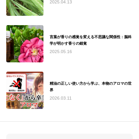
康づくりに貢献しています。
2025.04.13
言葉が香りの感覚を変える不思議な関係性：脳科
学が明かす香りの錯覚
2025.05.16
精油の正しい使い方から学ぶ、本物のアロマの世
界
2026.03.11