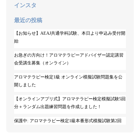
インスタ
最近の投稿
【お知らせ】AEAJ共通学科試験、本日より申込み受付開
始
お急ぎの方向け！アロマテラピーアドバイザー認定講習
会受講生募集（オンライン）
アロマテラピー検定1級 オンライン模擬試験問題集を公
開しました
【オンラインアプリ式】アロマテラピー検定模擬試験5回
分＋ランダム出題練習問題を作成しました！
保護中: アロマテラピー検定1級本番形式模擬試験第2回