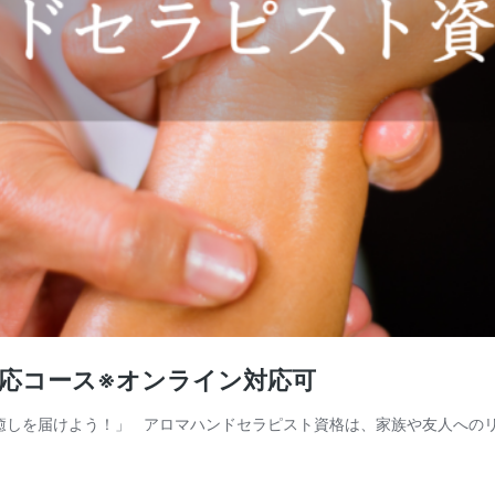
対応コース※オンライン対応可
しを届けよう！」 アロマハンドセラピスト資格は、家族や友人への