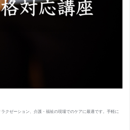
リラクゼーション、介護・福祉の現場でのケアに最適です。手軽に