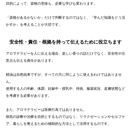
目的によって、資格の意味も、必要な学びも変わります。
「資格があるかないか」だけで判断するのではなく、「学んだ知識をどう活
かすか」を考えることが大切です。
安全性・責任・根拠を持って伝えるために役立ちます
アロマテラピーを人に伝える場合、楽しい香りの話だけでなく、安全性や注
意点も伝える責任があります。
精油は自然由来ですが、すべての方に同じように使えるわけではありませ
ん。
使用する人の年齢、体調、妊娠中・授乳中、持病、服薬状況、皮膚状態など
を考慮する必要があります。
また、アロマテラピーは医療行為ではありません。
病気の診断や治療を目的とするものではなく、リラクゼーションやセルフケ
ア、暮らしを整えるための補助的な方法として活用するものです。