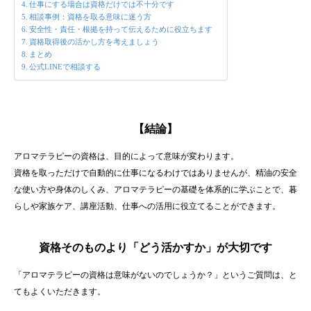
仕事にする場合は資格だけでは不十分です
相談事例：資格を取る意味に迷う方
安全性・責任・根拠を持って伝えるために役立ちます
資格取得後の活かし方を考えましょう
まとめ
公式LINEで相談する
【結論】
アロマテラピーの資格は、目的によって意味が変わります。
資格を取っただけで自動的に仕事になるわけではありませんが、精油の安全
な使い方や身体のしくみ、アロマテラピーの基礎を体系的に学ぶことで、暮
らしや家族ケア、講座活動、仕事への活用に役立てることができます。
資格そのものより「どう活かすか」が大切です
「アロマテラピーの資格は意味がないのでしょうか？」というご質問は、と
てもよくいただきます。