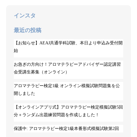
インスタ
最近の投稿
【お知らせ】AEAJ共通学科試験、本日より申込み受付開
始
お急ぎの方向け！アロマテラピーアドバイザー認定講習
会受講生募集（オンライン）
アロマテラピー検定1級 オンライン模擬試験問題集を公
開しました
【オンラインアプリ式】アロマテラピー検定模擬試験5回
分＋ランダム出題練習問題を作成しました！
保護中: アロマテラピー検定1級本番形式模擬試験第2回