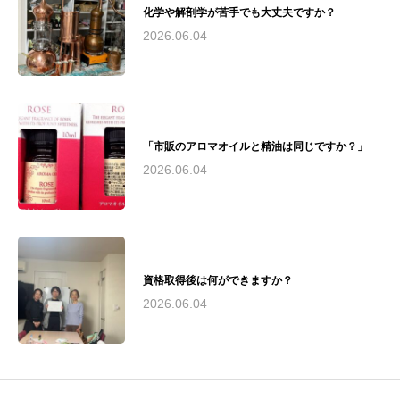
化学や解剖学が苦手でも大丈夫ですか？
く活躍。その経験と知識を活かし、心と体の健
康づくりに貢献しています。
2026.06.04
「市販のアロマオイルと精油は同じですか？」
2026.06.04
資格取得後は何ができますか？
2026.06.04