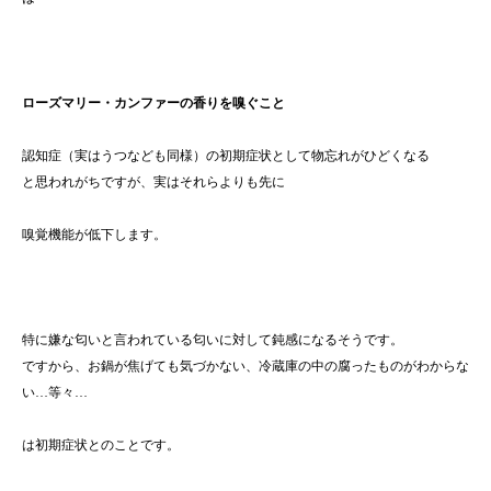
ローズマリー・カンファーの香りを嗅ぐこと
認知症（実はうつなども同様）の初期症状として物忘れがひどくなる
と思われがちですが、実はそれらよりも先に
嗅覚機能が低下します。
特に嫌な匂いと言われている匂いに対して鈍感になるそうです。
ですから、お鍋が焦げても気づかない、冷蔵庫の中の腐ったものがわからな
い…等々…
は初期症状とのことです。