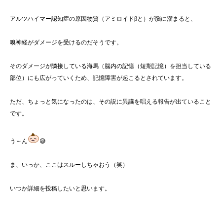
アルツハイマー認知症の原因物質（アミロイドβと）が脳に溜まると、
嗅神経がダメージを受けるのだそうです。
そのダメージが隣接している海馬（脳内の記憶（短期記憶）を担当している
部位）にも広がっていくため、記憶障害が起こるとされています。
ただ、ちょっと気になったのは、その説に異議を唱える報告が出ていること
です。
う～ん
😅
ま、いっか、ここはスルーしちゃおう（笑）
いつか詳細を投稿したいと思います。