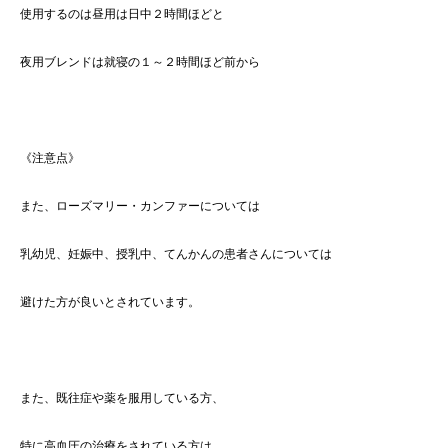
使用するのは昼用は日中２時間ほどと
夜用ブレンドは就寝の１～２時間ほど前から
《注意点》
また、ローズマリー・カンファーについては
乳幼児、妊娠中、授乳中、てんかんの患者さんについては
避けた方が良いとされています。
また、既往症や薬を服用している方、
特に高血圧の治療をされている方は