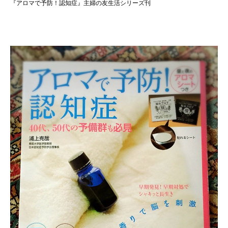
『アロマで予防！認知症』主婦の友生活シリーズ刊