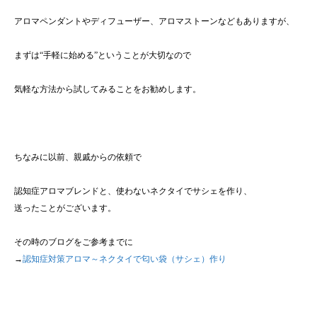
アロマペンダントやディフューザー、アロマストーンなどもありますが、
まずは“手軽に始める”ということが大切なので
気軽な方法から試してみることをお勧めします。
ちなみに以前、親戚からの依頼で
認知症アロマブレンドと、使わないネクタイでサシェを作り、
送ったことがございます。
その時のブログをご参考までに
→
認知症対策アロマ～ネクタイで匂い袋（サシェ）作り