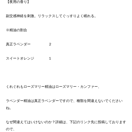
【夜用の香り】
副交感神経を刺激。リラックスしてぐっすりよく眠れる。
※精油の割合
真正ラベンダー ２
スイートオレンジ １
くれぐれもローズマリー精油はローズマリー・カンファー、
ラベンダー精油は真正ラベンダーですので、種類を間違えないでください
ね。
なぜ間違えてはいけないのか？詳細は、下記のリンク先に投稿しております
ので、