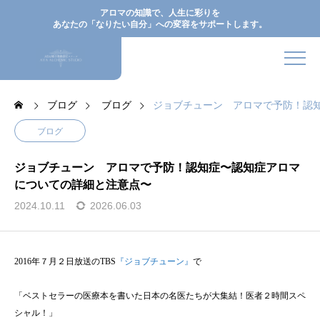
アロマの知識で、人生に彩りを
あなたの「なりたい自分」への変容をサポートします。
ブログ
ブログ
ジョブチューン アロマで予防！認
ブログ
ジョブチューン アロマで予防！認知症〜認知症アロマ
についての詳細と注意点〜
2024.10.11
2026.06.03
2016年７月２日放送のTBS
『ジョブチューン』
で
「ベストセラーの医療本を書いた日本の名医たちが大集結！医者２時間スペ
シャル！」