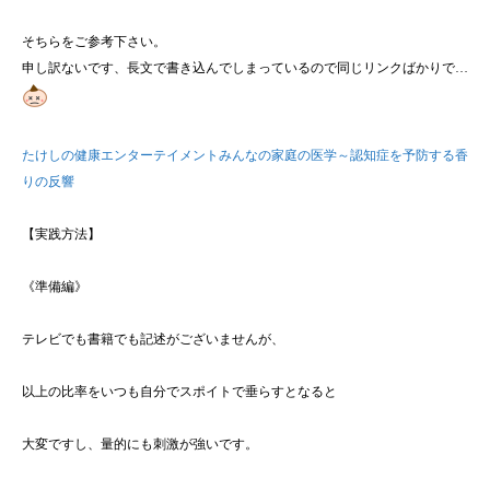
そちらをご参考下さい。
申し訳ないです、長文で書き込んでしまっているので同じリンクばかりで…
たけしの健康エンターテイメントみんなの家庭の医学～認知症を予防する香
りの反響
【実践方法】
《準備編》
テレビでも書籍でも記述がございませんが、
以上の比率をいつも自分でスポイトで垂らすとなると
大変ですし、量的にも刺激が強いです。