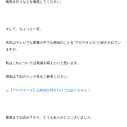
換気を行うなどを徹底してください。
そして、ちょっと一言。
先生はテレビでも著書の中でも精油のことを“アロマオイル”と紹介されてい
ますが、
私はこれについては異議を唱えたいと思います。
理由は下記のリンク先をご参考ください。
→
【アロマオイル】は精油を指すわけではありません！
最後までお読み下さり、どうもありがとうございました。