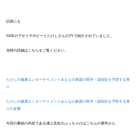
以前にも
NHKのアサイチやビートたけしさんのTVで紹介されていました。
当時の詳細はこちらをご覧ください。
たけしの健康エンターテイメントみんなの家庭の医学～認知症を予防する香
り
たけしの健康エンターテイメントみんなの家庭の医学～認知症を予防する香
りの反響
今回の番組の内容である浦上先生のぶっちゃけはこちらの著作から