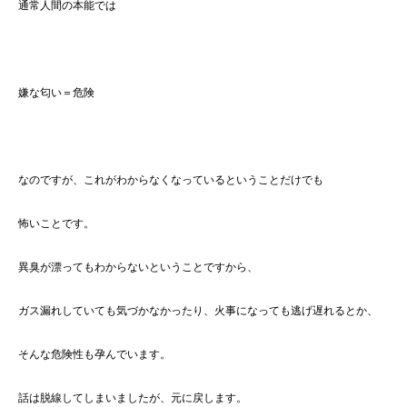
通常人間の本能では
嫌な匂い＝危険
なのですが、これがわからなくなっているということだけでも
怖いことです。
異臭が漂ってもわからないということですから、
ガス漏れしていても気づかなかったり、火事になっても逃げ遅れるとか、
そんな危険性も孕んでいます。
話は脱線してしまいましたが、元に戻します。