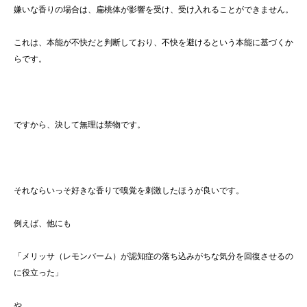
嫌いな香りの場合は、扁桃体が影響を受け、受け入れることができません。
これは、本能が不快だと判断しており、不快を避けるという本能に基づくか
らです。
ですから、決して無理は禁物です。
それならいっそ好きな香りで嗅覚を刺激したほうが良いです。
例えば、他にも
「メリッサ（レモンバーム）が認知症の落ち込みがちな気分を回復させるの
に役立った」
や