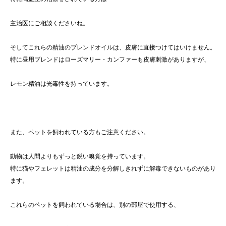
主治医にご相談くださいね。
そしてこれらの精油のブレンドオイルは、皮膚に直接つけてはいけません。
特に昼用ブレンドはローズマリー・カンファーも皮膚刺激がありますが、
レモン精油は光毒性を持っています。
また、ペットを飼われている方もご注意ください。
動物は人間よりもずっと鋭い嗅覚を持っています。
特に猫やフェレットは精油の成分を分解しきれずに解毒できないものがあり
ます。
これらのペットを飼われている場合は、別の部屋で使用する、