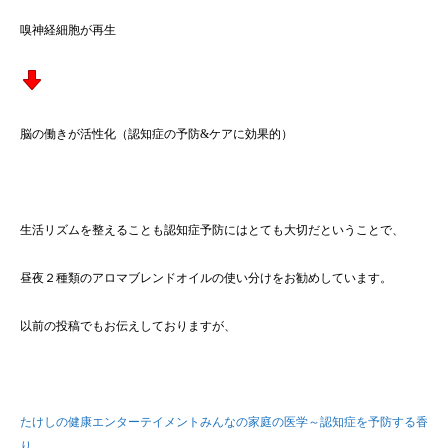
嗅神経細胞が再生
脳の働きが活性化（認知症の予防&ケアに効果的）
生活リズムを整えることも認知症予防にはとても大切だということで、
昼夜２種類のアロマブレンドオイルの使い分けをお勧めしています。
以前の投稿でもお伝えしておりますが、
たけしの健康エンターテイメントみんなの家庭の医学～認知症を予防する香
り