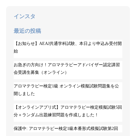
インスタ
最近の投稿
【お知らせ】AEAJ共通学科試験、本日より申込み受付開
始
お急ぎの方向け！アロマテラピーアドバイザー認定講習
会受講生募集（オンライン）
アロマテラピー検定1級 オンライン模擬試験問題集を公
開しました
【オンラインアプリ式】アロマテラピー検定模擬試験5回
分＋ランダム出題練習問題を作成しました！
保護中: アロマテラピー検定1級本番形式模擬試験第2回