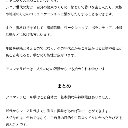
フトに取り入れることができます。
シニア世代の方は、自分の健康づくりの一部として香りを楽しんだり、家族
や地域の方とのコミュニケーションに活かしたりすることもできます。
また、資格取得を通して、講師活動、ワークショップ、ボランティア、地域
活動などに広げる方もいます。
年齢を制限と考えるのではなく、その年代だからこそ活かせる経験や視点が
あると考えると、学びの可能性は広がります。
アロマテラピーは、人生のどの段階からでも始められる学びです。
まとめ
アロマテラピーを学ぶこと自体に、基本的な年齢制限はありません。
10代からシニア世代まで、香りに興味があれば学ぶことができます。
大切なのは、年齢ではなく、ご自身の目的や生活スタイルに合った学び方を
選ぶことです。