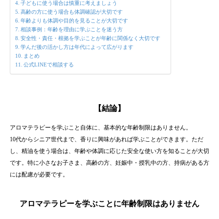
子どもに使う場合は慎重に考えましょう
高齢の方に使う場合も体調確認が大切です
年齢よりも体調や目的を見ることが大切です
相談事例：年齢を理由に学ぶことを迷う方
安全性・責任・根拠を学ぶことが年齢に関係なく大切です
学んだ後の活かし方は年代によって広がります
まとめ
公式LINEで相談する
【結論】
アロマテラピーを学ぶこと自体に、基本的な年齢制限はありません。
10代からシニア世代まで、香りに興味があれば学ぶことができます。ただ
し、精油を使う場合は、年齢や体調に応じた安全な使い方を知ることが大切
です。特に小さなお子さま、高齢の方、妊娠中・授乳中の方、持病がある方
には配慮が必要です。
アロマテラピーを学ぶことに年齢制限はありません