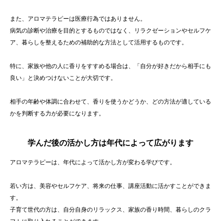
また、アロマテラピーは医療行為ではありません。
病気の診断や治療を目的とするものではなく、リラクゼーションやセルフケ
ア、暮らしを整えるための補助的な方法として活用するものです。
特に、家族や他の人に香りをすすめる場合は、「自分が好きだから相手にも
良い」と決めつけないことが大切です。
相手の年齢や体調に合わせて、香りを使うかどうか、どの方法が適している
かを判断する力が必要になります。
学んだ後の活かし方は年代によって広がります
アロマテラピーは、年代によって活かし方が変わる学びです。
若い方は、美容やセルフケア、将来の仕事、講座活動に活かすことができま
す。
子育て世代の方は、自分自身のリラックス、家族の香り時間、暮らしのクラ