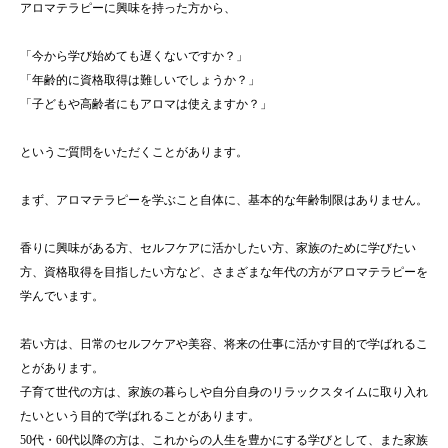
アロマテラピーに興味を持った方から、
「今から学び始めても遅くないですか？」
「年齢的に資格取得は難しいでしょうか？」
「子どもや高齢者にもアロマは使えますか？」
というご質問をいただくことがあります。
まず、アロマテラピーを学ぶこと自体に、基本的な年齢制限はありません。
香りに興味がある方、セルフケアに活かしたい方、家族のために学びたい
方、資格取得を目指したい方など、さまざまな年代の方がアロマテラピーを
学んでいます。
若い方は、日常のセルフケアや美容、将来の仕事に活かす目的で学ばれるこ
とがあります。
子育て世代の方は、家族の暮らしや自分自身のリラックスタイムに取り入れ
たいという目的で学ばれることがあります。
50代・60代以降の方は、これからの人生を豊かにする学びとして、また家族