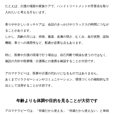
たとえば、介護の場面や家族ケアで、ハンドトリートメントや芳香浴を取り
入れたいと考える方もいます。
香りややさしいタッチケアは、会話のきっかけやリラックスの時間につなが
ることがあります。
しかし、高齢の方には、持病、服薬、皮膚の弱さ、むくみ、血行状態、認知
機能、香りへの感受性など、配慮が必要な点もあります。
特に、医療や介護の現場で行う場合は、自己判断で精油を使うのではなく、
施設の方針や医療職・介護職との連携を確認することが大切です。
アロマテラピーは、医療や介護の代わりになるものではありません。
あくまでリラクゼーションやコミュニケーション、環境づくりの補助的な方
法として活用することが大切です。
年齢よりも体調や目的を見ることが大切です
アロマテラピーでは、「何歳だから使える」「何歳だから使えない」と単純