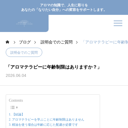
アロマの知識で、人生に彩りを
あなたの「なりたい自分」への変容をサポートします。
ブログ
説明会でのご質問
「アロマテラピーに年齢
説明会でのご質問
「アロマテラピーに年齢制限はありますか？」
2026.06.04
Contents
【結論】
アロマテラピーを学ぶことに年齢制限はありません
精油を使う場合は年齢に応じた配慮が必要です