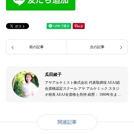
前の記事
次の記事
瓜田綾子
アヤアルケミスト株式会社 代表取締役 AEAJ総
合資格認定スクール アヤ アルケミック スタジ
オ校長 AEAJ全資格を所持 経歴： 1969年生ま
れ。音楽演奏者、エステティシャンを経て、
2007年よりアロマテラピーの道へ。出産を機に
アロマテラピーの効果を実感し、2009年にアヤ
アルケミスト株式会社を設立。アロマテラピー
関連記事
の普及と教育に尽力。主な資格： - （公社）日
本アロマ環境協会認定アロマセラピスト - （公