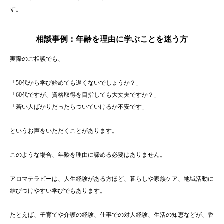
す。
相談事例：年齢を理由に学ぶことを迷う方
実際のご相談でも、
「50代から学び始めても遅くないでしょうか？」
「60代ですが、資格取得を目指しても大丈夫ですか？」
「若い人ばかりだったらついていけるか不安です」
というお声をいただくことがあります。
このような場合、年齢を理由に諦める必要はありません。
アロマテラピーは、人生経験がある方ほど、暮らしや家族ケア、地域活動に
結びつけやすい学びでもあります。
たとえば、子育てや介護の経験、仕事での対人経験、生活の知恵などが、香