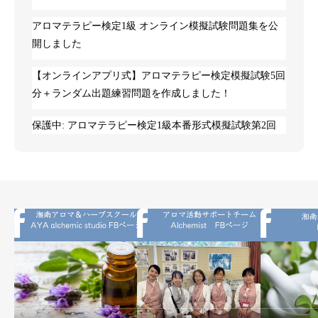
アロマテラピー検定1級 オンライン模擬試験問題集を公
開しました
【オンラインアプリ式】アロマテラピー検定模擬試験5回
分＋ランダム出題練習問題を作成しました！
保護中: アロマテラピー検定1級本番形式模擬試験第2回