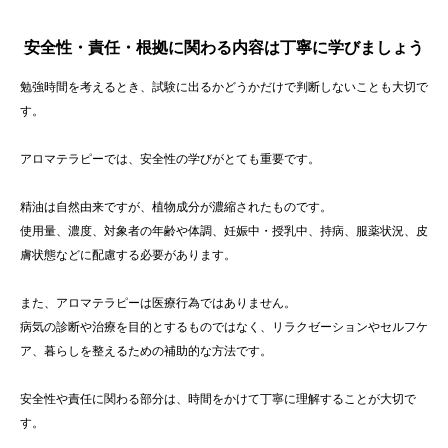
安全性・責任・根拠に関わる内容は丁寧に学びましょう
勉強時間を考えるとき、試験に出るかどうかだけで判断しないことも大切で
す。
アロマテラピーでは、安全性の学びがとても重要です。
精油は自然由来ですが、植物成分が濃縮されたものです。
使用量、濃度、対象者の年齢や体調、妊娠中・授乳中、持病、服薬状況、皮
膚状態などに配慮する必要があります。
また、アロマテラピーは医療行為ではありません。
病気の診断や治療を目的とするものではなく、リラクゼーションやセルフケ
ア、暮らしを整えるための補助的な方法です。
安全性や責任に関わる部分は、時間をかけて丁寧に理解することが大切で
す。