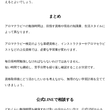
えるとよいでしょう。
まとめ
アロマテラピーの勉強時間は、目指す資格や現在の知識量、生活スタイルに
よって異なります。
アロマテラピー検定のような基礎資格と、インストラクターやアロマセラピ
ストなどの上位資格では、必要な学習量が変わります。
毎日長時間勉強しなければならないわけではありません。
短い時間でも継続し、苦手分野を繰り返し確認することが大切です。
資格取得後にどう活かしたいかを考えながら、無理のない学習計画を立てて
いきましょう。
公式LINEで相談する
どれくらい勉強時間を確保すれば良いか分からない方は、公式LINEからも