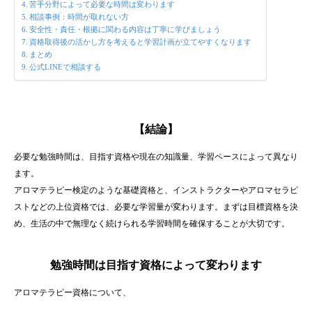
苦手分野によって必要な時間は変わります
相談事例：時間が取れない方
安全性・責任・根拠に関わる内容は丁寧に学びましょう
資格取得後の活かし方を考えると学習計画が立てやすくなります
まとめ
公式LINEで相談する
【結論】
必要な勉強時間は、目指す資格や現在の知識量、学習ペースによって異なり
ます。
アロマテラピー検定のような基礎資格と、インストラクターやアロマセラピ
ストなどの上位資格では、必要な学習量が変わります。まずは目標資格を決
め、生活の中で無理なく続けられる学習時間を確保することが大切です。
勉強時間は目指す資格によって変わります
アロマテラピー資格について、