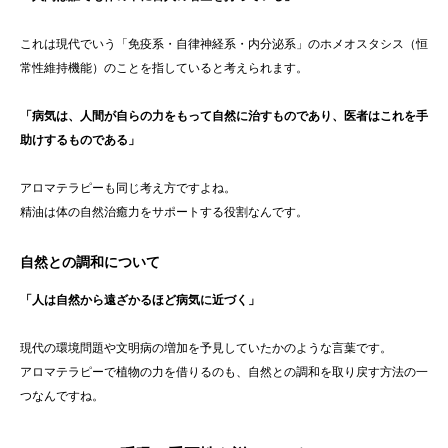
これは現代でいう「免疫系・自律神経系・内分泌系」のホメオスタシス（恒
常性維持機能）のことを指していると考えられます。
「病気は、人間が自らの力をもって自然に治すものであり、医者はこれを手
助けするものである」
アロマテラピーも同じ考え方ですよね。
精油は体の自然治癒力をサポートする役割なんです。
自然との調和について
「人は自然から遠ざかるほど病気に近づく」
現代の環境問題や文明病の増加を予見していたかのような言葉です。
アロマテラピーで植物の力を借りるのも、自然との調和を取り戻す方法の一
つなんですね。