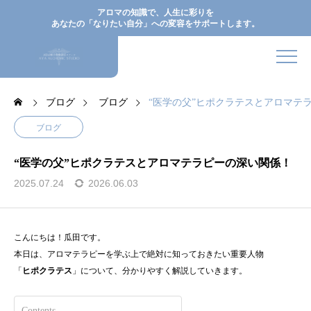
アロマの知識で、人生に彩りを
あなたの「なりたい自分」への変容をサポートします。
ブログ
ブログ
“医学の父”ヒポクラテスとアロマテ
ブログ
“医学の父”ヒポクラテスとアロマテラピーの深い関係！
2025.07.24
2026.06.03
こんにちは！瓜田です。
本日は、アロマテラピーを学ぶ上で絶対に知っておきたい重要人物
「
ヒポクラテス
」について、分かりやすく解説していきます。
Contents