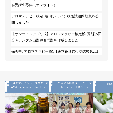
会受講生募集（オンライン）
アロマテラピー検定1級 オンライン模擬試験問題集を公
開しました
【オンラインアプリ式】アロマテラピー検定模擬試験5回
分＋ランダム出題練習問題を作成しました！
保護中: アロマテラピー検定1級本番形式模擬試験第2回