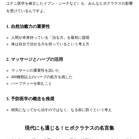
ユナニ医学を確立したイブン・シーナなど）も、みんなヒポクラテスの影響
を受けているんですよ。
1. 自然治癒力の重要性
人間が本来持っている「治る力」を最初に提唱
体は自分で治せる力を持っているという考え方
2. マッサージとハーブの活用
マッサージの重要性を説いた
400種類以上のハーブの処方を残した
ハーブティーを飲むこと
3. 予防医学の概念
を推奨
病気になってから治すのではなく、なる前に防ぐという考え
現代にも通じる！ヒポクラテスの名言集