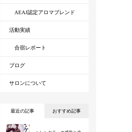
ラピスト資格対応コース※
AEAJ認定アロマブレンド
活動実績
オンライン対応可
デザイナー資格対応コース
※オンライン対応可
合宿レポート
ブログ
サロンについて
最近の記事
おすすめ記事