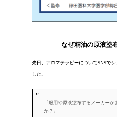
なぜ精油の原液塗
先日、アロマテラピーについてSNSで
した。
『服用や原液塗布するメーカーが
か？』