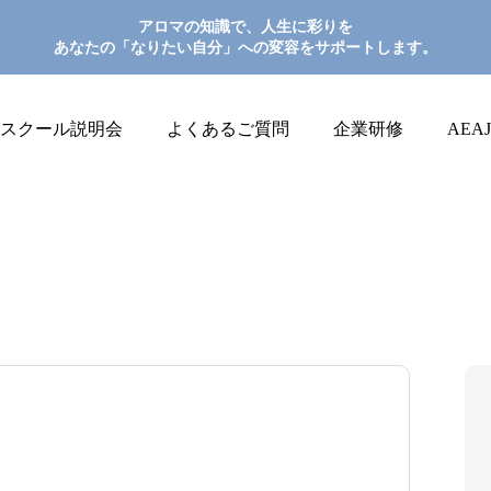
アロマの知識で、人生に彩りを
あなたの「なりたい自分」への変容をサポートします。
スクール説明会
よくあるご質問
企業研修
AEA