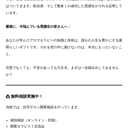
はついてきます。私自身、そして数多くの成功した受講生がそれを証明して
います。
最後に、今悩んでいる受講生の皆さんへ：
あなたが学んだアロマセラピーの知識と技術は、誰かの人生を豊かにする素
晴らしいギフトです。それを世の中に届けないのは、本当にもったいないこ
と。
完璧でなくても、不安があっても大丈夫。まずは一歩踏み出してみません
か？
📩 無料相談実施中！
当校では、自宅サロン開業相談を行っています。
個別相談（オンライン・対面）
開業セラピスト交流会