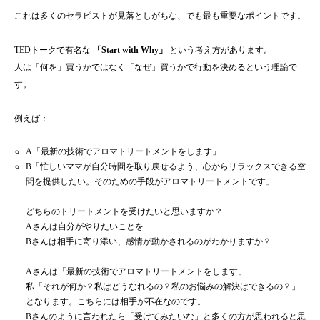
これは多くのセラピストが見落としがちな、でも最も重要なポイントです。
TEDトークで有名な
「Start with Why」
という考え方があります。
人は「何を」買うかではなく「なぜ」買うかで行動を決めるという理論で
す。
例えば：
A「最新の技術でアロマトリートメントをします」
B「忙しいママが自分時間を取り戻せるよう、心からリラックスできる空
間を提供したい。そのための手段がアロマトリートメントです」
どちらのトリートメントを受けたいと思いますか？
Aさんは自分がやりたいことを
Bさんは相手に寄り添い、感情が動かされるのがわかりますか？
Aさんは「最新の技術でアロマトリートメントをします」
私「それが何か？私はどうなれるの？私のお悩みの解決はできるの？」
となります。こちらには相手が不在なのです。
Bさんのように言われたら「受けてみたいな」と多くの方が思われると思