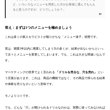
ど、いろいろなメニューを用意した方がお客様に選んでもらえ
ると思うのですが、どうでしょうか？」
答え：
まずは1つのメニューを極めましょう
これは多くの新人セラピストが陥りがちな「メニュー迷子」状態です。
実は、開業3年以内に廃業してしまう方の多くが、結果が出ないからといっ
て次々とメニューを変更してしまいます。でも、これは大きな間違いなんで
す。
マーケティングの世界でよく言われる
「ドリルを売るな、穴を売れ」
とい
う言葉があります。これは、商品の機能ではなく、その商品で得られる結果
や体験を売りなさいという意味です。
モノよりコトです。
でも、どんな「穴」が開けられるドリルなのかは、実際に使ってみなければ