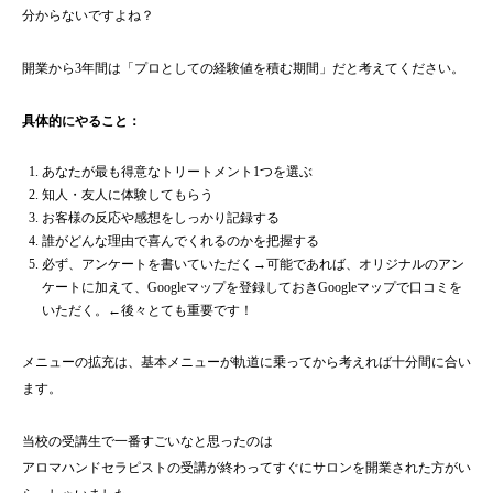
分からないですよね？
開業から3年間は「プロとしての経験値を積む期間」だと考えてください。
具体的にやること：
あなたが最も得意なトリートメント1つを選ぶ
知人・友人に体験してもらう
お客様の反応や感想をしっかり記録する
誰がどんな理由で喜んでくれるのかを把握する
必ず、アンケートを書いていただく→可能であれば、オリジナルのアン
ケートに加えて、Googleマップを登録しておきGoogleマップで口コミを
いただく。←後々とても重要です！
メニューの拡充は、基本メニューが軌道に乗ってから考えれば十分間に合い
ます。
当校の受講生で一番すごいなと思ったのは
アロマハンドセラピストの受講が終わってすぐにサロンを開業された方がい