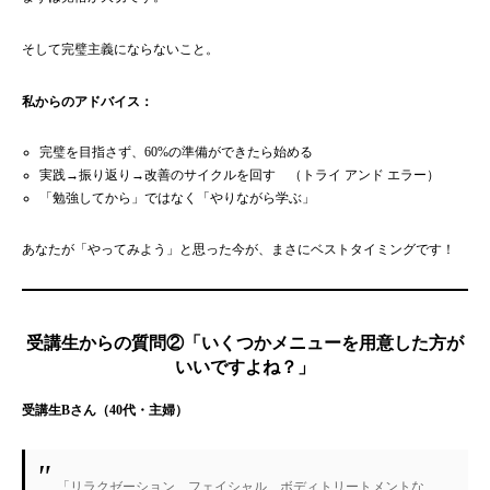
そして完璧主義にならないこと。
私からのアドバイス：
完璧を目指さず、60%の準備ができたら始める
実践→振り返り→改善のサイクルを回す （トライ アンド エラー）
「勉強してから」ではなく「やりながら学ぶ」
あなたが「やってみよう」と思った今が、まさにベストタイミングです！
受講生からの質問②「いくつかメニューを用意した方が
いいですよね？」
受講生Bさん（40代・主婦）
「リラクゼーション、フェイシャル、ボディトリートメントな