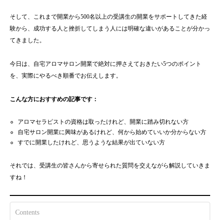
そして、これまで開業から500名以上の受講生の開業をサポートしてきた経
験から、成功する人と挫折してしまう人には明確な違いがあることが分かっ
てきました。
今日は、自宅アロマサロン開業で絶対に押さえておきたい5つのポイント
を、実際にやるべき順番でお伝えします。
こんな方におすすめの記事です：
アロマセラピストの資格は取ったけれど、開業に踏み切れない方
自宅サロン開業に興味があるけれど、何から始めていいか分からない方
すでに開業したけれど、思うような結果が出ていない方
それでは、受講生の皆さんから寄せられた質問を交えながら解説していきま
すね！
Contents