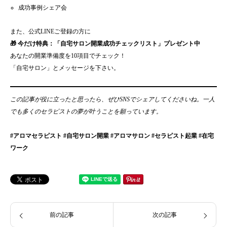
成功事例シェア会
また、公式LINEご登録の方に
🎁 今だけ特典：「自宅サロン開業成功チェックリスト」プレゼント中
あなたの開業準備度を10項目でチェック！
「自宅サロン」とメッセージを下さい。
この記事が役に立ったと思ったら、ぜひSNSでシェアしてくださいね。一人
でも多くのセラピストの夢が叶うことを願っています。
#アロマセラピスト #自宅サロン開業 #アロマサロン #セラピスト起業 #在宅
ワーク
前の記事
次の記事