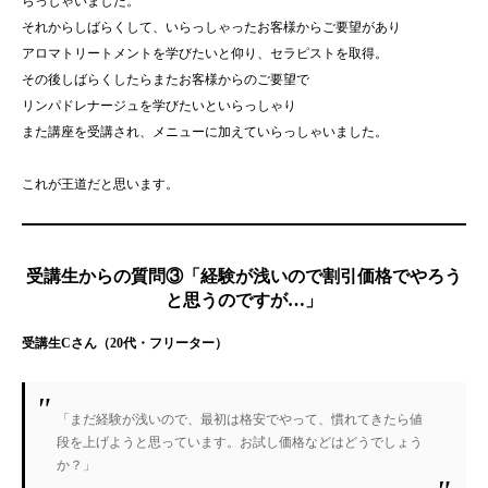
らっしゃいました。
それからしばらくして、いらっしゃったお客様からご要望があり
アロマトリートメントを学びたいと仰り、セラピストを取得。
その後しばらくしたらまたお客様からのご要望で
リンパドレナージュを学びたいといらっしゃり
また講座を受講され、メニューに加えていらっしゃいました。
これが王道だと思います。
受講生からの質問③「経験が浅いので割引価格でやろう
と思うのですが…」
受講生Cさん（20代・フリーター）
「まだ経験が浅いので、最初は格安でやって、慣れてきたら値
段を上げようと思っています。お試し価格などはどうでしょう
か？」