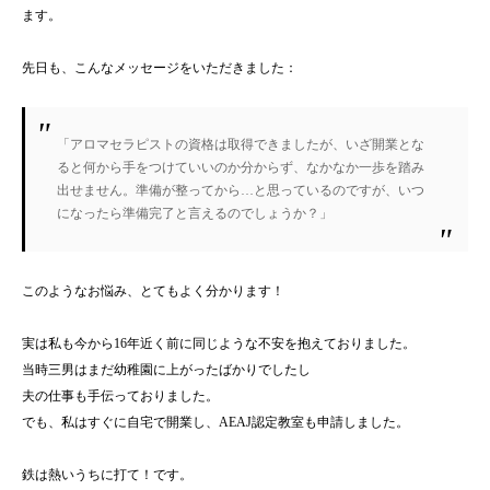
ます。
先日も、こんなメッセージをいただきました：
「アロマセラピストの資格は取得できましたが、いざ開業とな
ると何から手をつけていいのか分からず、なかなか一歩を踏み
出せません。準備が整ってから…と思っているのですが、いつ
になったら準備完了と言えるのでしょうか？」
このようなお悩み、とてもよく分かります！
実は私も今から16年近く前に同じような不安を抱えておりました。
当時三男はまだ幼稚園に上がったばかりでしたし
夫の仕事も手伝っておりました。
でも、私はすぐに自宅で開業し、AEAJ認定教室も申請しました。
鉄は熱いうちに打て！です。