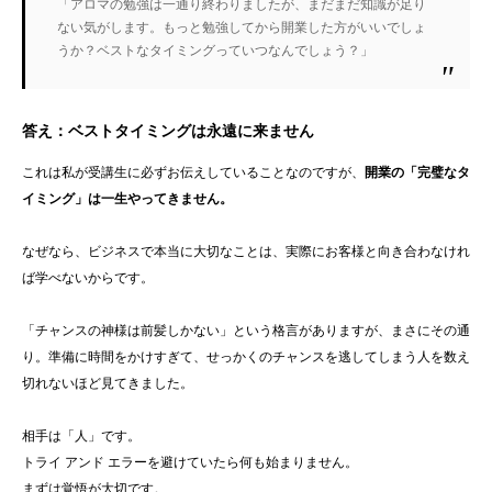
「アロマの勉強は一通り終わりましたが、まだまだ知識が足り
ない気がします。もっと勉強してから開業した方がいいでしょ
うか？ベストなタイミングっていつなんでしょう？」
答え：
ベストタイミングは永遠に来ません
これは私が受講生に必ずお伝えしていることなのですが、
開業の「完璧なタ
イミング」は一生やってきません。
なぜなら、ビジネスで本当に大切なことは、実際にお客様と向き合わなけれ
ば学べないからです。
「チャンスの神様は前髪しかない」という格言がありますが、まさにその通
り。準備に時間をかけすぎて、せっかくのチャンスを逃してしまう人を数え
切れないほど見てきました。
相手は「人」です。
トライ アンド エラーを避けていたら何も始まりません。
まずは覚悟が大切です。