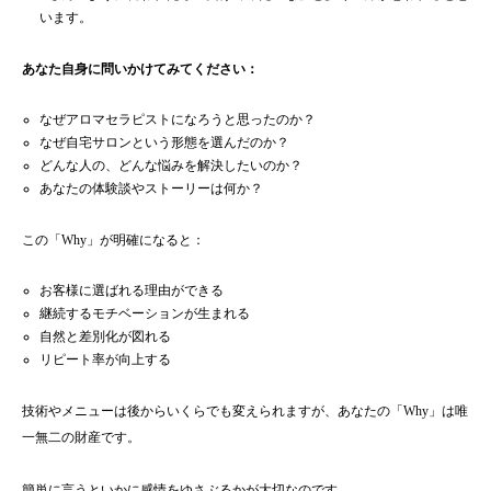
います。
あなた自身に問いかけてみてください：
なぜアロマセラピストになろうと思ったのか？
なぜ自宅サロンという形態を選んだのか？
どんな人の、どんな悩みを解決したいのか？
あなたの体験談やストーリーは何か？
この「Why」が明確になると：
お客様に選ばれる理由ができる
継続するモチベーションが生まれる
自然と差別化が図れる
リピート率が向上する
技術やメニューは後からいくらでも変えられますが、あなたの「Why」は唯
一無二の財産です。
簡単に言うといかに感情をゆさぶるかが大切なのです。