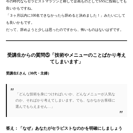
今の時代ならセラピストマラソンと称して企画ものとしてSNSに投稿しても
良いかもですね。
「３ヶ月以内に100名できなかったら辞めると決めました！」みたいにして
も良いかもです。
だって、辞めようと少しは思ったのですから、怖いものはないはずです。
受講生からの質問⑤「技術やメニューのことばかり考え
てしまいます」
受講生Eさん（30代・主婦）
「どんな技術を身につければいいか、どんなメニューが人気な
のか、そればかり考えてしまいます。でも、なかなかお客様に
選んでもらえません…」
答え：
「なぜ」あなたがセラピストなのかを明確にしましょう