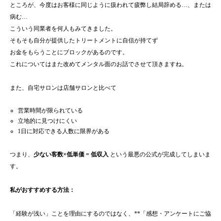
ところが、今度はお客様に同じように扱われて疲弊し結局辞める…、または
病む…
こういう同業者を何人もみてきました。
そもそも自分が提供したトリートメントに自信が持てず
お金をもらうことにブロックがあるのです。
これについてはまた改めてメンタル面のお話でさせて頂きますね。
また、自宅サロンは店舗サロンと比べて
営業時間が限られている
立地的に見つけにくい
1日に対応できる人数に限界がある
つまり、
少ない客数×低単価 = 低収入
という最悪の公式が完成してしまいま
す。
私がおすすめする方法：
「経験が浅い」ことを理由にするのではなく、**「感想・アンケートにご協