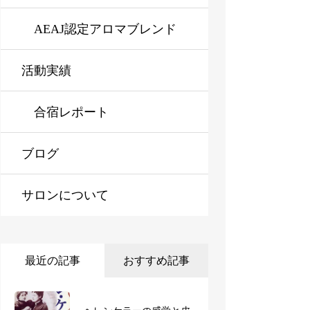
ラピスト資格対応コース※
AEAJ認定アロマブレンド
活動実績
オンライン対応可
デザイナー資格対応コース
※オンライン対応可
合宿レポート
ブログ
サロンについて
最近の記事
おすすめ記事