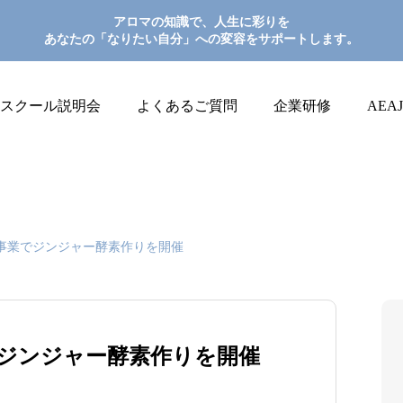
アロマの知識で、人生に彩りを
あなたの「なりたい自分」への変容をサポートします。
スクール説明会
よくあるご質問
企業研修
AEA
事業でジンジャー酵素作りを開催
ジンジャー酵素作りを開催