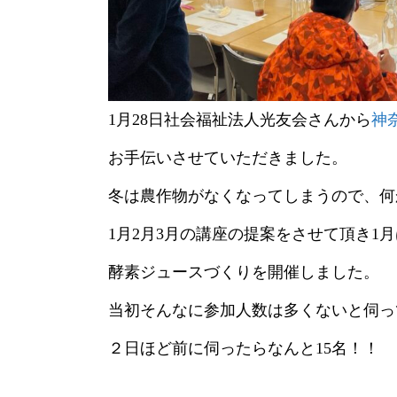
1月28日社会福祉法人光友会さんから
神
お手伝いさせていただきました。
冬は農作物がなくなってしまうので、何
1月2月3月の講座の提案をさせて頂き1月
酵素ジュースづくりを開催しました。
当初そんなに参加人数は多くないと伺っ
２日ほど前に伺ったらなんと15名！！