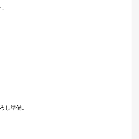
ト。
ろし準備。