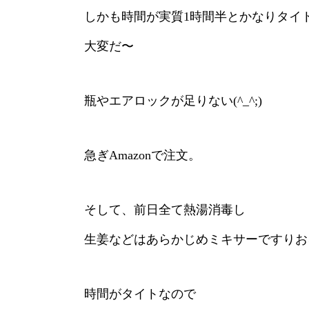
しかも時間が実質1時間半とかなりタイ
大変だ〜
瓶やエアロックが足りない(^_^;)
急ぎAmazonで注文。
そして、前日全て熱湯消毒し
生姜などはあらかじめミキサーですりお
時間がタイトなので