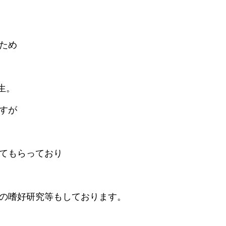
ため
生。
すが
てもらっており
の嗜好研究等もしております。