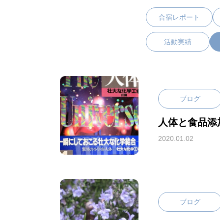
合宿レポート
活動実績
ブログ
人体と食品添
2020.01.02
ブログ