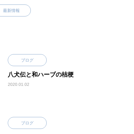
最新情報
ブログ
八犬伝と和ハーブの桔梗
2020.01.02
ブログ