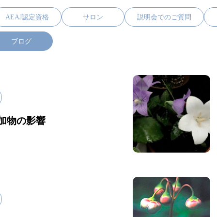
AEAJ認定資格
サロン
説明会でのご質問
ブログ
加物の影響