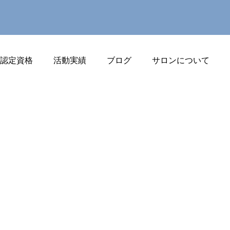
J認定資格
活動実績
ブログ
サロンについて