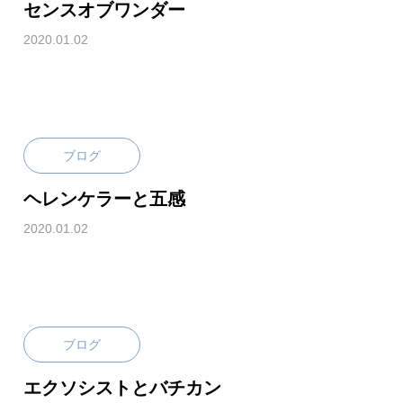
センスオブワンダー
2020.01.02
ブログ
ヘレンケラーと五感
2020.01.02
ブログ
エクソシストとバチカン