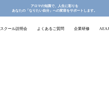
アロマの知識で、人生に彩りを
あなたの「なりたい自分」への変容をサポートします。
スクール説明会
よくあるご質問
企業研修
AEA